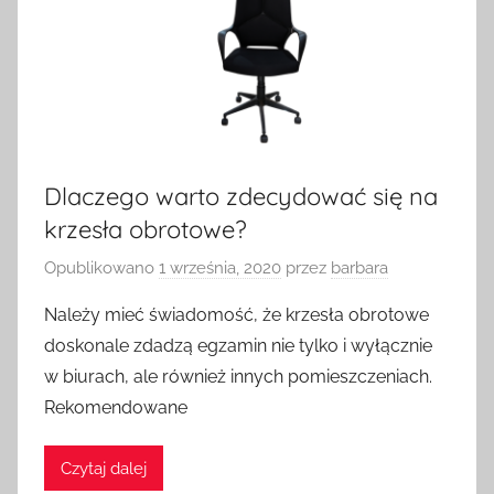
Dlaczego warto zdecydować się na
krzesła obrotowe?
Opublikowano
1 września, 2020
przez
barbara
Należy mieć świadomość, że krzesła obrotowe
doskonale zdadzą egzamin nie tylko i wyłącznie
w biurach, ale również innych pomieszczeniach.
Rekomendowane
Czytaj dalej