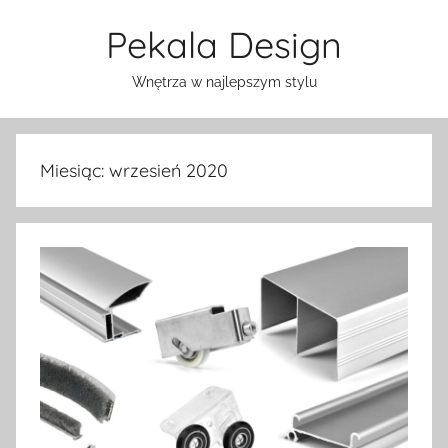
Przejdź
Pekala Design
do
treści
Wnętrza w najlepszym stylu
Miesiąc:
wrzesień 2020