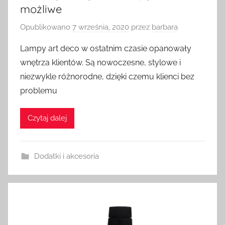
możliwe
Opublikowano
7 września, 2020
przez
barbara
Lampy art deco w ostatnim czasie opanowały
wnętrza klientów. Są nowoczesne, stylowe i
niezwykle różnorodne, dzięki czemu klienci bez
problemu
Czytaj dalej
Dodatki i akcesoria