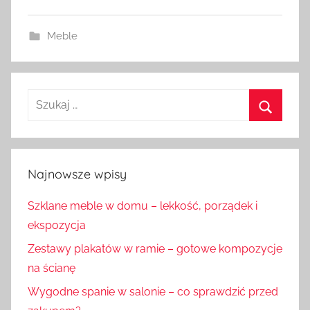
Meble
Szukaj:
Szukaj
Najnowsze wpisy
Szklane meble w domu – lekkość, porządek i
ekspozycja
Zestawy plakatów w ramie – gotowe kompozycje
na ścianę
Wygodne spanie w salonie – co sprawdzić przed