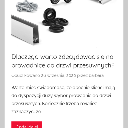
Dlaczego warto zdecydować się na
prowadnice do drzwi przesuwnych?
Opublikowano
26 września, 2020
przez
barbara
Warto mieć świadomość, że obecnie klienci mają
do dyspozycji duży wybór prowadnic do drzwi
przesuwnych. Koniecznie trzeba również
zaznaczyć, że
Czytaj dalej